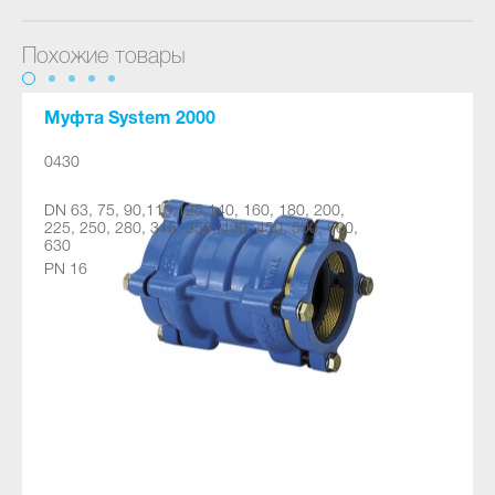
Похожие товары
Муфта System 2000
0430
DN 63, 75, 90,110,125,140, 160, 180, 200,
225, 250, 280, 315, 355, 400, 450, 500, 600,
630
PN 16