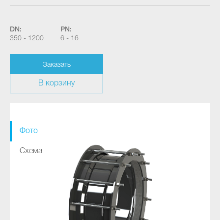
DN:
PN:
350 - 1200
6 - 16
Заказать
В корзину
Фото
Схема