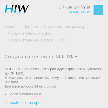
+ 7 495 139 99 38
Заказать звонок
Главная
Каталог
Водозапорная арматура
Соединительные муфты
Соединительная муфта MULTISIZE
Соединительная муфта MULTISIZE
MULTISIZE - ограниченная серия муфт и фланцевых адаптеров
до DN 1200.
Универсальная соединительная муфта с длинными цельными
болтами.
Диапазон допуска 24 мм / 30 мм.
Более выгодная цена!
Подробнее о товаре