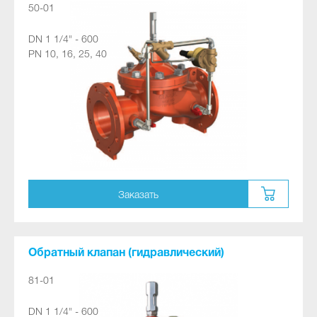
50-01
DN 1 1/4" - 600
PN 10, 16, 25, 40
Заказать
Обратный клапан (гидравлический)
81-01
DN 1 1/4" - 600