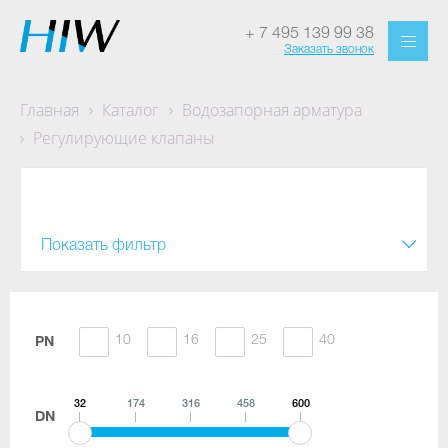
+ 7 495 139 99 38
Заказать звонок
Главная
Каталог
Водозапорная арматура
Регулирующие клапаны
Регулирующие клапаны
Показать фильтр
10
16
25
40
PN
32
174
316
458
600
DN