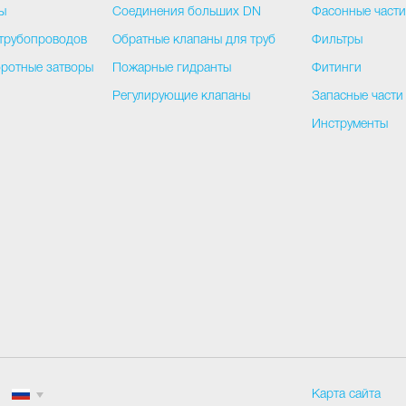
ы
Соединения больших DN
Фасонные част
трубопроводов
Обратные клапаны для труб
Фильтры
ротные затворы
Пожарные гидранты
Фитинги
Регулирующие клапаны
Запасные части
Инструменты
Карта сайта