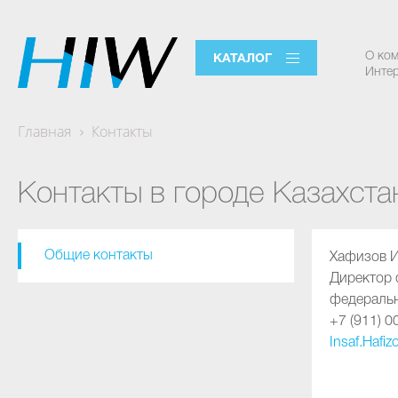
О ко
КАТАЛОГ
Интер
Главная
Контакты
Контакты в городе Казахста
Общие контакты
Хафизов 
Директор
федеральн
+7 (911) 0
Insaf.Hafi