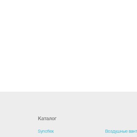
Каталог
Synoflex
Воздушные ван