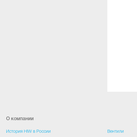
О компании
История HIW в России
Вентили