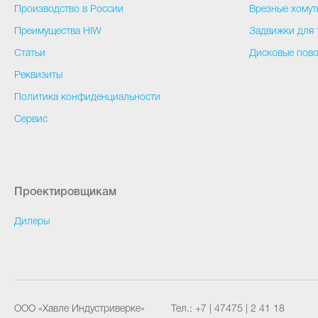
Производство в России
Врезные хомут
Преимущества HIW
Задвижки для 
Статьи
Дисковые пово
Реквизиты
Политика конфиденциальности
Сервис
Проектировщикам
Дилеры
ООО «Хавле Индустриверке»
Тел.:
+7 | 47475 | 2 41 18