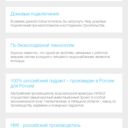
Домовые подключения
В рамках данной статьи хотелось бы затронуть тему домовых
подключений при малоэтажном и коттеджном строительстве.
По бесколодезной технологии
Хорошо известно, что одной из проблем, связанных с работой
внешних систем холодного питьевого водоснабжения, являются
колодцы.
100% российский гидрант – произведен в России
для России
Австрийский производитель водозапорной арматуры HAWLE
осуществил самый крупный инвестиционный проект в особой
экономической зоне «Чаплыгинская» в Липецкой области – завод по
производству задвижек и пожарных гидрантов
HIW - российский производитель