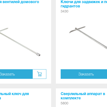
я вентилей домового
Ключи для задвижек и 
гидрантов
3430
Заказать
Заказать
льный ключ для
Сверлильный аппарат в
в
комплекте
5800