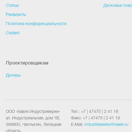
Статьи
Дисковые пово
Реквизиты
Политика конфиденциальности
Сервис
Проектировщикам
Дилеры
ООО «Хавле Индустриверке»
Тел.:
+7 | 47475 | 2 41 18
ул. Индустриальная, дом 1В
,
Факс:
+7 | 47475 | 2 41 19
399900
,
Чаплыгин, Липецкая
E-Mail:
industriewerke@hawle.ru
область