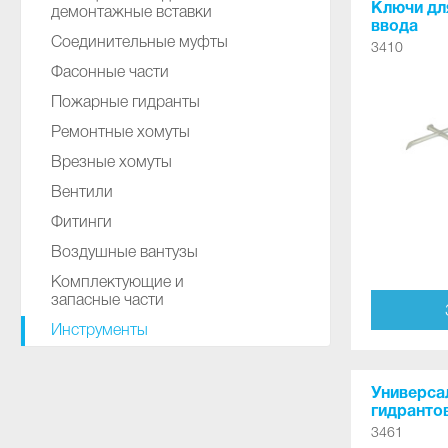
Ключи дл
демонтажные вставки
ввода
Соединительные муфты
3410
Фасонные части
Пожарные гидранты
Ремонтные хомуты
Врезные хомуты
Вентили
Фитинги
Воздушные вантузы
Комплектующие и
запасные части
Инструменты
Универса
гидранто
3461