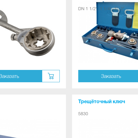
DN 1 1/2", 1 1/4", 1", 2"
Заказать
Заказать
Трещёточный ключ
5830