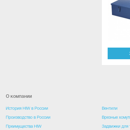
О компании
История HIW в России
Вентили
Производство в России
Врезные хомут
Преимущества HIW
Задвижки для 