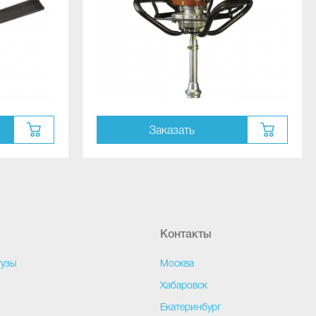
Заказать
Контакты
тузы
Москва
и
Хабаровск
Екатеринбург