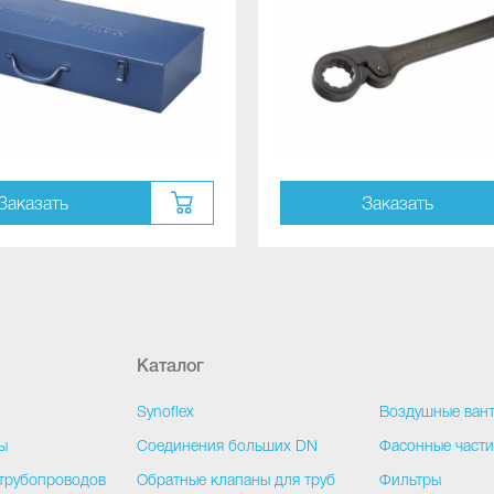
Заказать
Заказать
Каталог
Synoflex
Воздушные ван
ы
Соединения больших DN
Фасонные част
трубопроводов
Обратные клапаны для труб
Фильтры