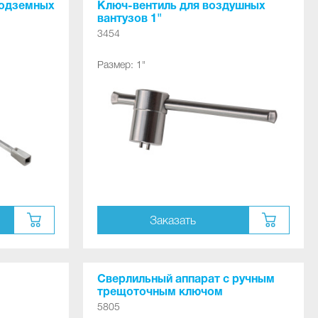
подземных
Ключ-вентиль для воздушных
вантузов 1"
3454
Размер: 1"
Заказать
Сверлильный аппарат с ручным
трещоточным ключом
стандартная комплектация (в
5805