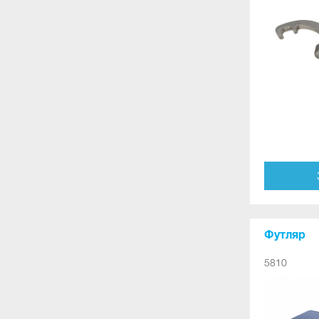
Футляр
5810