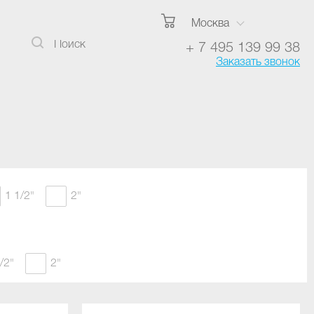
Москва
+ 7 495 139 99 38
Заказать звонок
1 1/2"
2"
/2"
2"