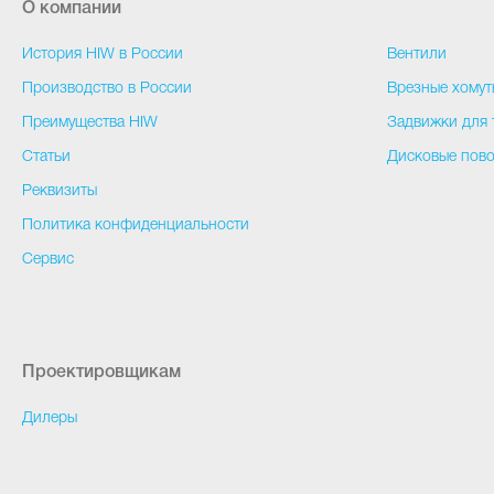
О компании
История HIW в России
Вентили
Производство в России
Врезные хомут
Преимущества HIW
Задвижки для 
Статьи
Дисковые пово
Реквизиты
Политика конфиденциальности
Сервис
Проектировщикам
Дилеры