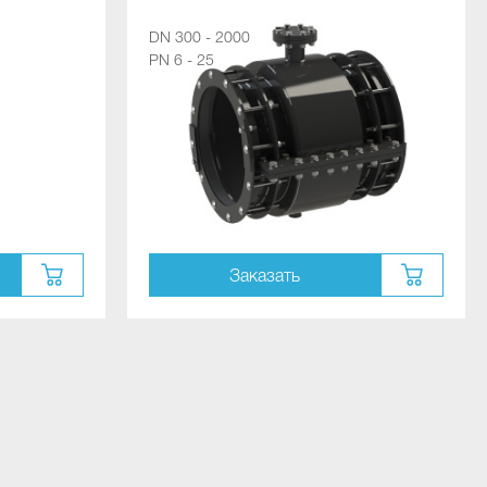
DN 300 - 2000
PN 6 - 25
Заказать