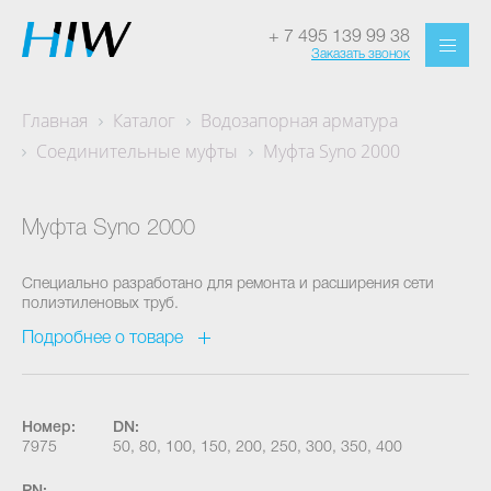
+ 7 495 139 99 38
Заказать звонок
Главная
Каталог
Водозапорная арматура
Соединительные муфты
Муфта Syno 2000
Муфта Syno 2000
Специально разработано для ремонта и расширения сети
полиэтиленовых труб.
Подробнее о товаре
Номер:
DN:
7975
50, 80, 100, 150, 200, 250, 300, 350, 400