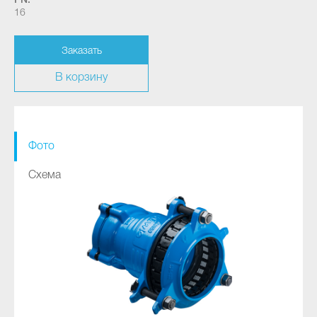
PN:
16
Заказать
В корзину
Фото
Схема