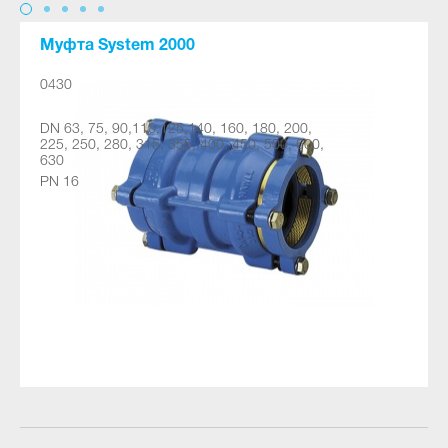
Муфта System 2000
0430
DN 63, 75, 90,110,125,140, 160, 180, 200,
225, 250, 280, 315, 355, 400, 450, 500, 600,
630
PN 16