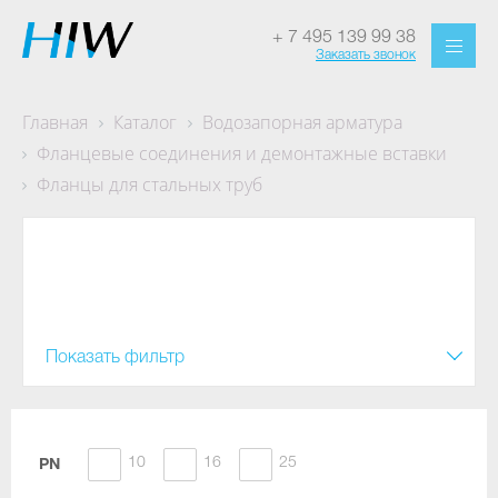
+ 7 495 139 99 38
Заказать звонок
Главная
Каталог
Водозапорная арматура
Фланцевые соединения и демонтажные вставки
Фланцы для стальных труб
Фланцы для стальных
труб
Показать фильтр
10
16
25
PN