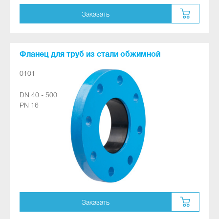
Заказать
Фланец для труб из стали обжимной
0101
DN 40 - 500
PN 16
Заказать