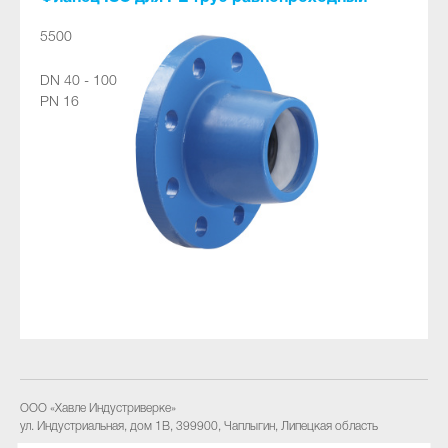
5500
DN 40 - 100
PN 16
ООО «Хавле Индустриверке»
ул. Индустриальная, дом 1В
,
399900
,
Чаплыгин, Липецкая область