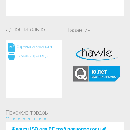
Дополнительно
Гарантия
Страница каталога
Печать страницы
Похожие товары
Фланец ISO для PE труб равнопроходный