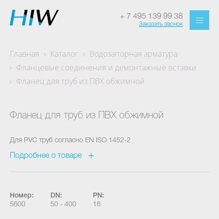
+ 7 495 139 99 38
Заказать звонок
Главная
Каталог
Водозапорная арматура
Фланцевые соединения и демонтажные вставки
Фланец для труб из ПВХ обжимной
Фланец для труб из ПВХ обжимной
Для PVC труб согласно EN ISO 1452-2
Подробнее о товаре
Номер:
DN:
PN:
5600
50 - 400
16