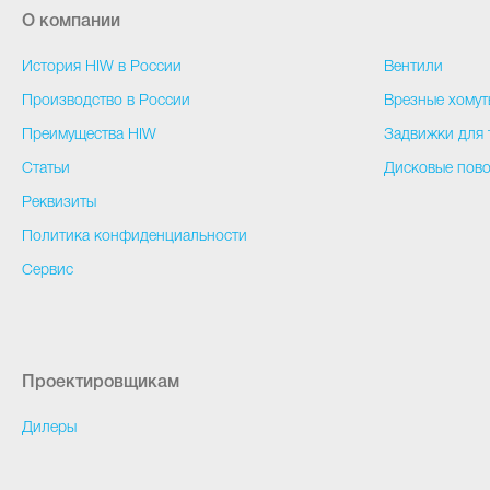
О компании
История HIW в России
Вентили
Производство в России
Врезные хомут
Преимущества HIW
Задвижки для 
Статьи
Дисковые пово
Реквизиты
Политика конфиденциальности
Сервис
Проектировщикам
Дилеры