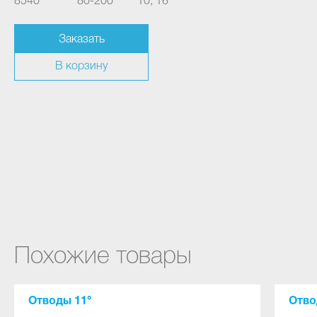
8540
80-200
10, 16
Заказать
В корзину
Похожие товары
Отводы 11°
Отво