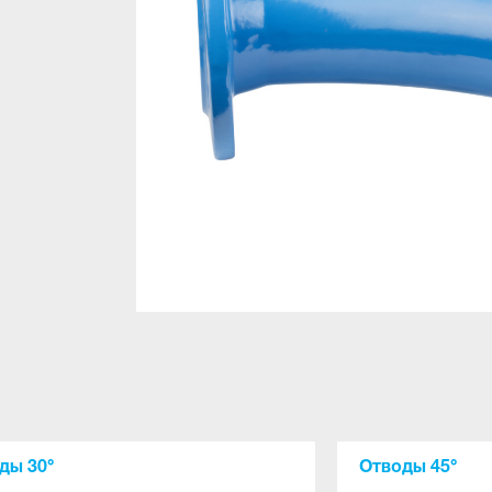
ды 30°
Отводы 45°