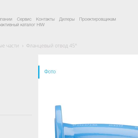
мпании
Сервис
Контакты
Дилеры
Проектировщикам
активный каталог HIW
е части
Фланцевый отвод 45°
Фото