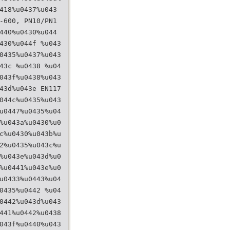
418%u0437%u043
-600, PN10/PN1
440%u0430%u044
430%u044f %u043
0435%u0437%u043
43c %u0438 %u04
043f%u0438%u043
43d%u043e EN117
044c%u0435%u043
u0447%u0435%u04
%u043a%u0430%u0
c%u0430%u043b%u
2%u0435%u043c%u
%u043e%u043d%u0
%u0441%u043e%u0
u0433%u0443%u04
0435%u0442 %u04
0442%u043d%u043
441%u0442%u0438
043f%u0440%u043