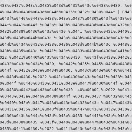
438%u0437%u043c%u0435%u043d%u0435%u043d%u0438%u0439. %u0
4%u043b%u0430%u043d%u0446%u0435%u0432%u0430%u044f | DN40
u043f%u0440%u0443%u0433%u043e%u0437%u0430%u043f%u0438%u0
044f%u0441%u044f %u043a%u043b%u0438%u043d%u043e%u0432%u0
0432%u0438%u0436%u043a%u0430 %u0441 %u043e%u0431%u0440%u
043d%u043d%u044b%u043c %u043a%u043b%u0438%u043d%u043e%u0
u044b%u0434%u0432%u0438%u0436%u043d%u044b%u043c %u0448%u
043b%u0435%u043c %u0441%u043e%u0433%u043b%u0430%u0441%u0
022 %u0421%u0440%u0435%u0434%u0430: %u043f%u0438%u0442%u
u0432%u043e%u0434%u0430, %u0442%u0435%u0445%u043d%u0438%
u044f %u0432%u043e%u0434%u0430, %u043c%u043e%u0440%u0441
e%u0434%u0430.%u2022 %u041c%u0430%u043a%u0441%u0438%u043
0%u044f %u0440%u0430%u0431%u043e%u0447%u0430%u044f %u044
0%u0430%u0442%u0443%u0440%u0430: 40%u00b0C.%u2022 %u041a
%u0443%u043a%u0446%u0438%u044f %u0438%u0437 %u0432%u044b
%u0440%u043e%u0447%u043d%u043e%u0433%u043e %u0447%u0443%
%u0431%u0435%u0441%u043f%u0435%u0447%u0438%u0432%u0430%u
u0430%u043b%u044c%u043d%u043e%u0435 %u0441%u043e%u043e%u
043d%u0438%u0435 %u043f%u0440%u043e%u0447%u043d%u043e%u0
0435%u0441%u0430.%u2022 %u041f%u043e%u043b%u043d%u043e%u