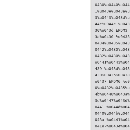
0430%u0440%u044
1%u043e%u043a%u
3%u0443%u043d%u
44c%u044e %u043
30%u043d EPDM3 
3a%u0430 %u0438
0434%u0435%u043
0442%u0430%u043
0432%u0430%u043
u0441%u0443%u04
439 %u043d%u043
430%u043b%u0438
u0437 EPDM6 %u0
0%u0432%u0435%u
4b%u0448%u043a%
3e%u0447%u043d%
0441 %u044d%u04
0440%u044b%u044
043a %u0441%u04
041e-%u043e%u04