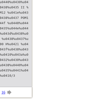
u0440%u0430%u04
0438%u0435 II %
M12 %u041e%u043
0438%u0437 POM1
44f %u0448%u044
0435%u044e%u044
%u043d%u0438%u0
 %u0438%u0437%u
00 H%u0421 %u04
043f%u0438%u043
%u0410%u043a%u0
0432%u0430%u043
u0438%u0440%u04
u0435%u0441%u04
16