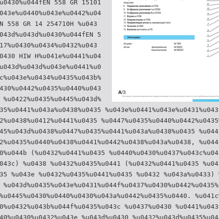
u0430%u044fEN 558 GR 15101
043e%u0440%u043e%u0442%u04
N 558 GR 14 254710H %u043
043d%u043d%u0430%u044fEN 5
17%u0430%u0434%u0432%u043
0430 HIW H%u041e%u0441%u04
u043d%u043d%u043e%u0441%u0
c%u043e%u0434%u0435%u043b%
430%u0442%u0435%u0440%u043
 %u0422%u0435%u0445%u043d%
35%u0441%u043a%u0438%u0435 %u043e%u0441%u043e%u0431%u043
2%u0438%u0412%u0441%u0435 %u0447%u0435%u0440%u0442%u0435
45%u043d%u0438%u0447%u0435%u0441%u043a%u0438%u0435 %u044
2%u0435%u0440%u0438%u0441%u0442%u0438%u043a%u0438, %u044
0%u044b (%u0432%u0441%u0435 %u0440%u0430%u0437%u043c%u04
043c) %u0438 %u0432%u0435%u0441 (%u0432%u0441%u0435 %u04
35 %u043e %u0432%u0435%u0441%u0435 %u0432 %u043a%u0433) 
 %u043d%u0435%u043e%u0431%u044f%u0437%u0430%u0442%u0435%
%u0445%u0430%u0440%u0430%u043a%u0442%u0435%u0440. %u041c
0%u0432%u043b%u044f%u0435%u043c %u0437%u0430 %u0441%u043
40%u0430%u0432%u043e %u043d%u0430 %u0432%u043d%u0435%u04