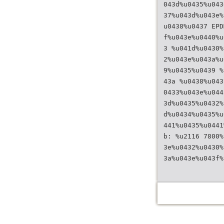
043d%u0435%u043
37%u043d%u043e%
u0438%u0437 EPD
f%u043e%u0440%u
3 %u041d%u0430%
2%u043e%u043a%u
9%u0435%u0439 %
43a %u0438%u043
0433%u043e%u044
3d%u0435%u0432%
d%u0434%u0435%u
441%u0435%u0441
b: %u2116 7800%
3e%u0432%u0430%