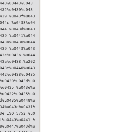
440%u0443%u043
432%u0430%u043
439 %u043f%u043
044c %u0438%u04
0441%u043d%u043
439 %u0441%u044
043a%u0430%u044
439 %u0443%u043
43e%u043a %u044
43a%u0438.%u202
043e%u0440%u043
442%u0438%u0435
%u0430%u043d%u0
%u0435 %u043e%u
%u0432%u0435%u0
d%u0435%u0448%u
34%u043e%u043f%
3e ISO 5752 %u0
f%u0443%u0441 %
8%u0447%u043d%u