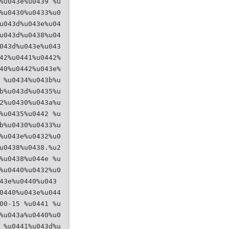
%u043e%u0439 %u
%u0430%u0433%u0
u043d%u043e%u04
u043d%u0438%u04
043d%u043e%u043
42%u0441%u0442%
40%u0442%u043e%
 %u0434%u043b%u
b%u043d%u0435%u
2%u0430%u043a%u
%u0435%u0442 %u
b%u0430%u0433%u
%u043e%u0432%u0
u0438%u0438.%u2
%u0438%u044e %u
%u0440%u0432%u0
43e%u0440%u043
0440%u043e%u044
00-15 %u0441 %u
%u043a%u0440%u0
 %u0441%u043d%u