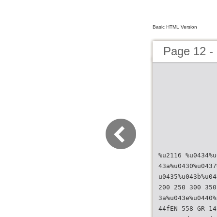
Basic HTML Version
Page 12 
%u2116 %u0434%u
43a%u0430%u0437
u0435%u043b%u04
200 250 300 350
3a%u043e%u0440%
44fEN 558 GR 14