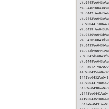
e%u0445%u043e%u
a%u0446%u0438%u
5%u0442 %u043e%
e%u0442%u043e%u
37 %u0441%u0443
e%u0439 %u043d%
2%u0430%u043b%u
2%u0430%u043d%u
2%u0435%u043b%u
1%u043b%u0443%u
2 %u042d%u043f%
e%u0448%u043a%u
RAL 5012.%u2022
446%u0435%u0432
0442%u0432%u043
442%u0441%u0442
043d%u0438%u043
u0443%u0441%u04
441%u0435%u0440
u043e%u0431%u04